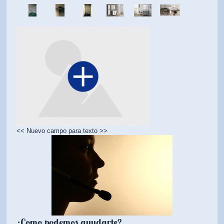
<< Nuevo campo para texto >>
¿Como podemos ayudarte?